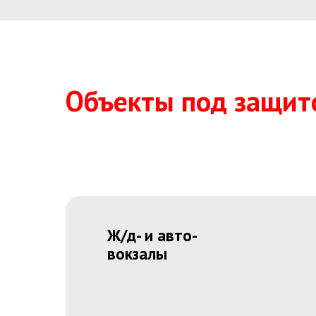
Объекты под защит
Ж/д- и авто-
вокзалы