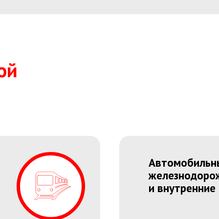
ой
Автомобильны
железнодоро
и внутренние