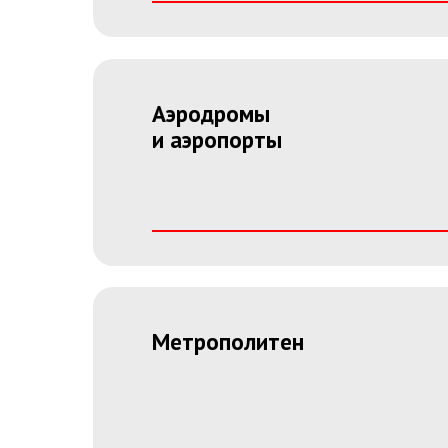
Аэродромы
и аэропорты
Метрополитен
Высоко-
квалифицированная
команда