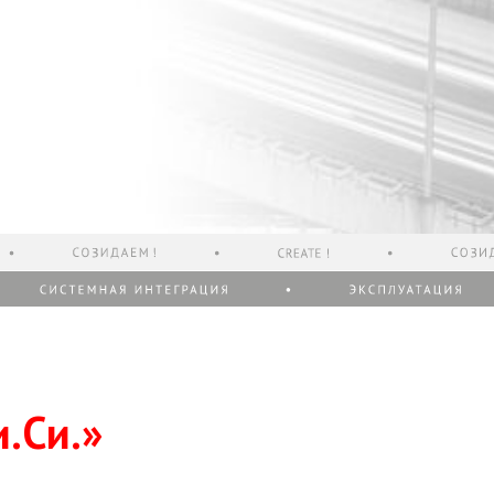
.Си.»