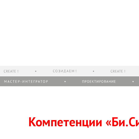
Компетенции «Би.Си