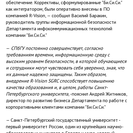
обеспечение. Коррективы, сформулированные "Би.Си.Си."
как интегратором, были оперативно внесены в ПО
компанией R-Vision, — сообщил Василий Баракин,
руководитель группы информационной безопасности
Департамента инфокоммуникационных технологий
компании "Би.Си.Си."
—
СПбГУ постоянно совершенствует, согласно
требованиям времени, информационную среду с
высоким уровнем безопасности, в которой обучающиеся
и сотрудники могут чувствовать себя уверенно, зная, что
их данные надежно защищены. Таким образом,
внедрение R-Vision SGRC способствует повышению
качества образования и, в целом, работы Санкт-
Петербургского университета
, -пояснил Андрей Житников,
директор по развитию бизнеса Департамента по работе с
корпоративными клиентами компании "Би.Си.Си."
— Санкт-Петербургский государственный университет -
первый университет России, один из крупнейших научно-