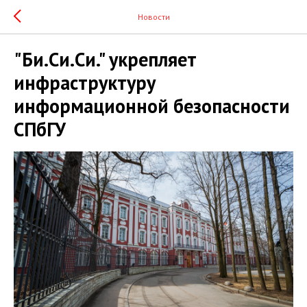
Новости
"Би.Си.Си." укрепляет
инфраструктуру
информационной безопасности
СПбГУ