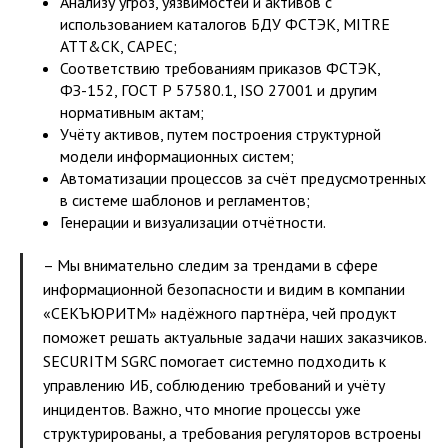
Анализу угроз, уязвимостей и активов с
использованием каталогов БДУ ФСТЭК, MITRE
ATT&CK, CAPEC;
Соответствию требованиям приказов ФСТЭК,
ФЗ-152, ГОСТ Р 57580.1, ISO 27001 и другим
нормативным актам;
Учёту активов, путем построения структурной
модели информационных систем;
Автоматизации процессов за счёт предусмотренных
в системе шаблонов и регламентов;
Генерации и визуализации отчётности.
– Мы внимательно следим за трендами в сфере
информационной безопасности и видим в компании
«СЕКЪЮРИТМ» надёжного партнёра, чей продукт
поможет решать актуальные задачи наших заказчиков.
SECURITM SGRC помогает системно подходить к
управлению ИБ, соблюдению требований и учёту
инцидентов. Важно, что многие процессы уже
структурированы, а требования регуляторов встроены