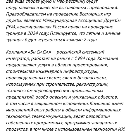
два вида спорта (сумо и мас-рестлинг) будут
представлены в качестве выставочных соревнований.
Правообладателем на проведение Всемирных игр
дружбы является Международная Ассоциация Дружбы
(IFA), делегировавшая России право на проведение
турнира в 2024 году. Планируется, что летние и зимние
турниры будет чередоваться каждые 2 года.
Компания «Би.Си.Си.» — российский системный
интегратор, работает на рынке с 1994 года. Компания
предоставляет услуги в области проектирования,
строительства инженерной инфраструктуры,
производственных систем, систем безопасности,
используемых при строительстве, реконструкции,
техническом перевооружении промышленных
предприятий, особо опасных и уникальных объектов,
в том числе в защищенном исполнении. Компания имеет
многолетний опыт работы в области информационных
технологий, телекоммуникаций, ведет разработки
собственных программных, программно-аппаратных
продуктов, в том числе с использованием технологии ИИ.