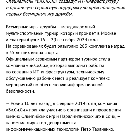
Специалисты «Би.Си.Си.» создадут ИТ-инфраструктуру
и организуют сервисную поддержку во врем проведения
первых Всемирных игр дружбы.
Всемирные игры дружбы — международный
мультиспортивный турнир, который пройдет в Москве
и Екатеринбурге 15 — 29 сентября 2024 года.
На соревнованиях будет разыграно 283 комплекта наград
в 35 летних видах спорта.
Официальным сервисным партнером турнира стала
компания «Би.Си.Си.», которая выполнит работы
по созданию ИТ-инфраструктуры, техническому
обслуживанию рабочих мест и реализует комплекс
мероприятий по обеспечению информационной
безопасности.
— Ровно 10 лет назад, в феврале 2014 года, компания
«Би.Си.Си.» приняла участие в организации и проведении
зимних Олимпийских игр и Паралимпийских игр в Сочи, —
напомнил директор департамента
инфокоммуникационных технологий Петр Тараненко.