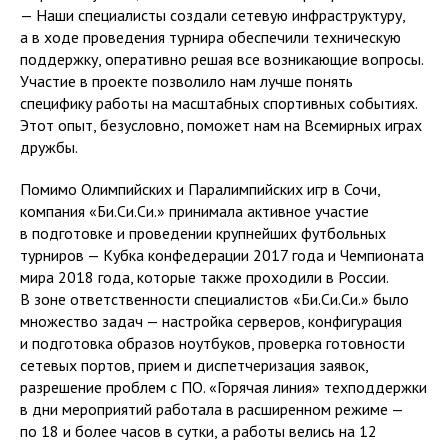
— Наши специалисты создали сетевую инфраструктуру,
а в ходе проведения турнира обеспечили техническую
поддержку, оперативно решая все возникающие вопросы.
Участие в проекте позволило нам лучше понять
специфику работы на масштабных спортивных событиях.
Этот опыт, безусловно, поможет нам на Всемирных играх
дружбы.
Помимо Олимпийских и Паралимпийских игр в Сочи,
компания «Би.Си.Си.» принимала активное участие
в подготовке и проведении крупнейших футбольных
турниров — Кубка конфедерации 2017 года и Чемпионата
мира 2018 года, которые также проходили в России.
В зоне ответственности специалистов «Би.Си.Си.» было
множество задач — настройка серверов, конфигурация
и подготовка образов ноутбуков, проверка готовности
сетевых портов, прием и диспетчеризация заявок,
разрешение проблем с ПО. «Горячая линия» техподдержки
в дни мероприятий работала в расширенном режиме —
по 18 и более часов в сутки, а работы велись на 12