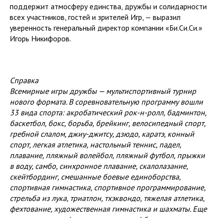
поддержит атмосферу единства, дружбы и солидарности
всех участников, гостей и зрителей Игр, — выразил
уверенность генеральный директор компании «Би.Си.Си.»
Игорь Никифоров.
Справка
Всемирные игры дружбы — мультиспортивный турнир
нового формата. В соревновательную программу вошли
33 вида спорта: акробатический рок-н-ролл, бадминтон,
баскетбол, бокс, борьба, брейкинг, велосипедный спорт,
гребной слалом, джиу-джитсу, дзюдо, каратэ, конный
спорт, легкая атлетика, настольный теннис, падел,
плавание, пляжный волейбол, пляжный футбол, прыжки
в воду, самбо, синхронное плавание, скалолазание,
скейтбординг, смешанные боевые единоборства,
спортивная гимнастика, спортивное программирование,
стрельба из лука, триатлон, тхэквондо, тяжелая атлетика,
фехтование, художественная гимнастика и шахматы. Еще