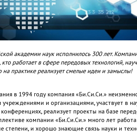
ской академии наук исполнилось 300 лет. Компани
, кто работает в сфере передовых технологий, нау
о на практике реализует смелые идеи и замыслы!
ания в 1994 году компания «Би.Си.Си.» неизмен
и учреждениями и организациями, участвует в н
 конференциях, реализует проекты на базе пере
оллективе компании «Би.Си.Си.» много лет работ
 степени, и хорошо знающие связь науки и техн