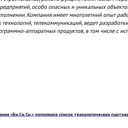
дприятий, особо опасных и уникальных объектов
полнении. Компания имеет многолетний опыт рабо
технологий, телекоммуникаций, ведет разработк
ограммно-аппаратных продуктов, в том числе с и
ния «Би.Си.Си.» пополнила список технологических партне