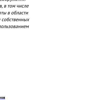
, в том числе
ты в области
и собственных
спользованием
ров