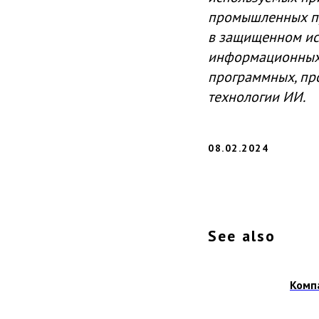
промышленных пре
в защищенном ис
информационных 
программных, пр
технологии ИИ.
08.02.2024
See also
Компа