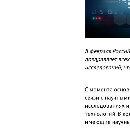
8 февраля Россий
поздравляет всех
исследований, кт
С момента основ
связи с научным
исследованиях и
технологий. В к
имеющие научные