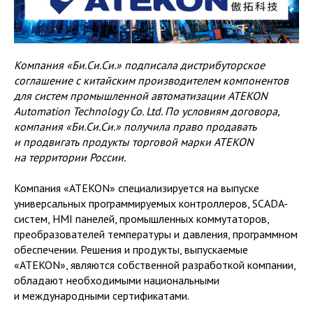
Компания «Би.Си.Cи.» подписала дистрибуторское
соглашение с китайским производителем компонентов
для систем промышленной автоматизации ATEKON
Automation Technology Co. Ltd. По условиям договора,
компания «Би.Си.Cи.» получила право продавать
и продвигать продукты торговой марки ATEKON
на территории России.
Компания «ATEKON» специализируется на выпуске
универсальных программируемых контроллеров, SCADA-
систем, HMI панелей, промышленных коммутаторов,
преобразователей температуры и давления, программном
обеспечении. Решения и продукты, выпускаемые
«ATEKON», являются собственной разработкой компании,
обладают необходимыми национальными
и международными сертификатами.