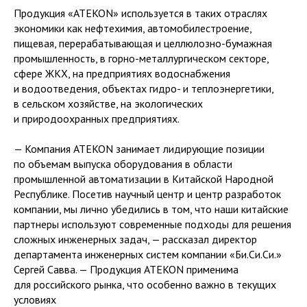
Продукция «ATEKON» используется в таких отраслях
экономики как нефтехимия, автомобилестроение,
пищевая, перерабатывающая и целлюлозно-бумажная
промышленность, в горно-металлургическом секторе,
сфере ЖКХ, на предприятиях водоснабжения
и водоотведения, объектах гидро- и теплоэнергетики,
в сельском хозяйстве, на экологических
и природоохранных предприятиях.
— Компания ATEKON занимает лидирующие позиции
по объемам выпуска оборудования в области
промышленной автоматизации в Китайской Народной
Республике. Посетив научный центр и центр разработок
компании, мы лично убедились в том, что наши китайские
партнеры используют современные подходы для решения
сложных инженерных задач, — рассказал директор
департамента инженерных систем компании «Би.Си.Си.»
Сергей Савва. — Продукция ATEKON применима
для российского рынка, что особенно важно в текущих
условиях