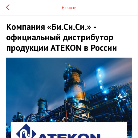
Новости
Компания «Би.Си.Cи.» -
официальный дистрибутор
продукции ATEKON в России