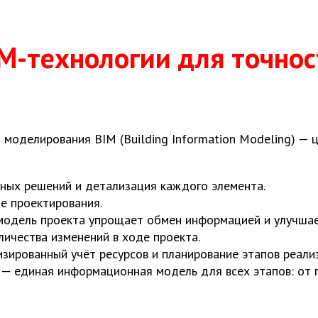
M-технологии для точнос
оделирования BIM (Building Information Modeling) — 
ных решений и детализация каждого элемента.
е проектирования.
одель проекта упрощает обмен информацией и улучшае
ичества изменений в ходе проекта.
зированный учёт ресурсов и планирование этапов реали
— единая информационная модель для всех этапов: от п