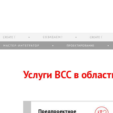
Услуги ВСС в облас
Предпроектное