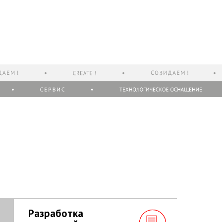
Разработка